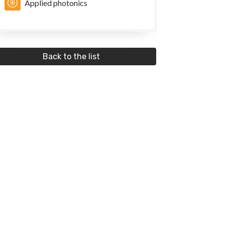
Applied photonics
Back to the list