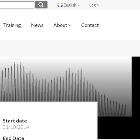
English
Login
Training
News
About
Contact
Start date
01/10/2014
End Date