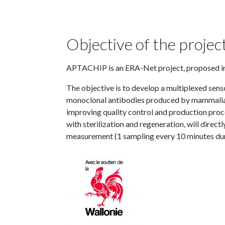
Objective of the projec
APTACHIP is an ERA-Net project, proposed in 
The objective is to develop a multiplexed sens
monoclonal antibodies produced by mammalian 
improving quality control and production pro
with sterilization and regeneration, will direct
measurement (1 sampling every 10 minutes du