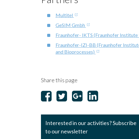
Multitel
GeSIM Gmbh
Fraunhofer- IKTS (Fraunhofer Institut
Fraunhofer-IZI-BB (Fraunhofer Institut
and Bioprocesses)
Share this page
Interested in our activities? Subscribe
to our newsletter