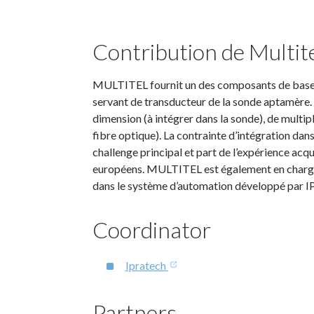
Contribution de Multit
MULTITEL fournit un des composants de base d
servant de transducteur de la sonde aptamère. 
dimension (à intégrer dans la sonde), de multip
fibre optique). La contrainte d’intégration da
challenge principal et part de l’expérience ac
européens. MULTITEL est également en charge d
dans le système d’automation développé par
Coordinator
Ipratech
Partners