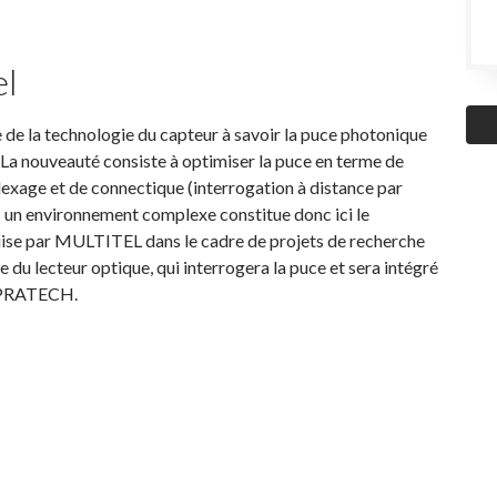
el
e la technologie du capteur à savoir la puce photonique
La nouveauté consiste à optimiser la puce en terme de
lexage et de connectique (interrogation à distance par
ns un environnement complexe constitue donc ici le
quise par MULTITEL dans le cadre de projets de recherche
u lecteur optique, qui interrogera la puce et sera intégré
 IPRATECH.